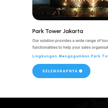
Park Tower Jakarta
Our solution provides a wide range of too
functionalities to help your sales organisa
Lingkungan Mengagumkan Park To
SELENGKAPNYA