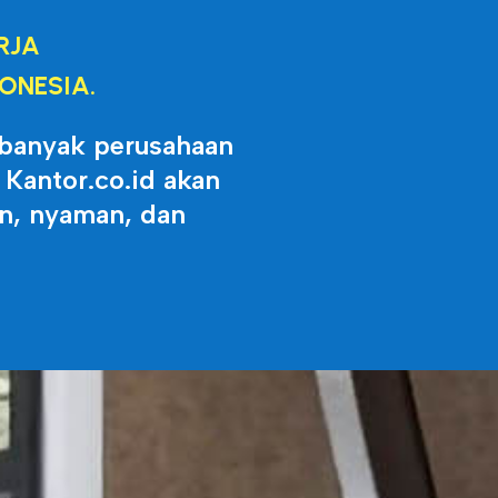
RJA
ONESIA.
 banyak perusahaan
Kantor.co.id akan
an, nyaman, dan