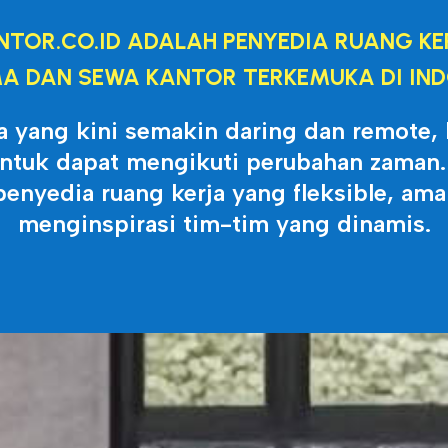
NTOR.CO.ID ADALAH PENYEDIA RUANG KE
A DAN SEWA KANTOR TERKEMUKA DI IND
a yang kini semakin daring dan remote,
untuk dapat mengikuti perubahan zaman. 
penyedia ruang kerja yang fleksible, am
menginspirasi tim-tim yang dinamis.